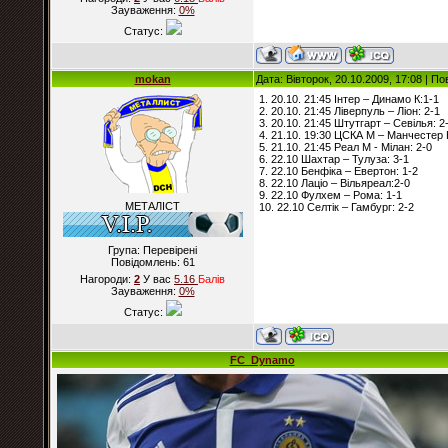
Зауваження:
0%
Статус:
mokan
Дата: Вівторок, 20.10.2009, 17:08 | П
1. 20.10. 21:45 Інтер – Динамо К:1-1
2. 20.10. 21:45 Ліверпуль – Ліон: 2-1
3. 20.10. 21:45 Штутгарт – Севілья: 2
4. 21.10. 19:30 ЦСКА М – Манчестер 
5. 21.10. 21:45 Реал М - Мілан: 2-0
6. 22.10 Шахтар – Тулуза: 3-1
7. 22.10 Бенфіка – Евертон: 1-2
8. 22.10 Лаціо – Вільяреал:2-0
9. 22.10 Фулхем – Рома: 1-1
МЕТАЛІСТ
10. 22.10 Селтік – Гамбург: 2-2
Група: Перевірені
Повідомлень:
61
Нагороди:
2
У вас
5.16
Балiв
Зауваження:
0%
Статус:
FC_Dynamo