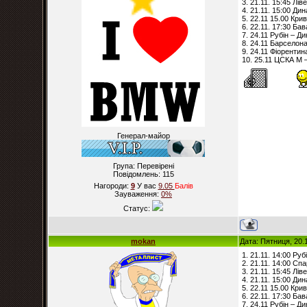
3. 21.11. 15:45 Лів
4. 21.11. 15:00 Ди
5. 22.11 15.00 Кри
6. 22.11. 17:30 Бав
7. 24.11 Рубін – Д
8. 24.11 Барселона
9. 24.11 Фіорентина
10. 25.11 ЦСКА М 
Генерал-майор
Група: Перевірені
Повідомлень:
115
Нагороди:
9
У вас
9.05
Балiв
Зауваження:
0%
Статус:
mokan
Дата: Пятниця, 20.
1. 21.11. 14:00 Рубі
2. 21.11. 14:00 Сп
3. 21.11. 15:45 Лів
4. 21.11. 15:00 Ди
5. 22.11 15.00 Кри
6. 22.11. 17:30 Бав
7. 24.11 Рубін – Ди