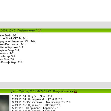
1.2009, 12:40 | Повідомлення #
24
н – Зеніт: 2-1
артак М – ЦСКА М: 1-1
ерпуль – Манчестер Сіті: 2-0
намо К – Шахтар: 2-1
вбас – Карпати: 1-2
арія – Баєр: 2-1
намо К: 1-2
 – Інтер: 3-2
 – Ліон: 2-2
– Вольфсбург: 2-2
Дата: Субота, 21.11.2009, 12:42 | Повідомлення #
25
1. 21.11. 14:00 Рубін – Зеніт: 2-1
2. 21.11. 14:00 Спартак М – ЦСКА М: 2-1
3. 21.11. 15:45 Ліверпуль – Манчестер Сіті: 2-1
4. 21.11. 15:00 Динамо К – Шахтар: 2-1
5. 22.11 15.00 Кривбас – Карпати: 2-1