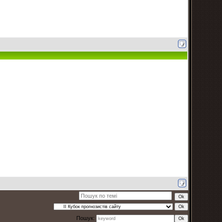
Пошук: