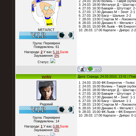
2. 24.03. 16:00 Волинь – Таврія (кубок
3. 24.03. 18:00 Металург Д – Шахтар (
4. 27.03. 16:30 Баварія – Штутгарт: 2
5. 27.03. 17:30 Динамо М – Зеніт: 2-1
6. 27.03. 19:30 Баєр – Шальке: 2-2
7. 28.03. 13:00 Спартак М – Локомоти
8. 28.03. 14:00 Динамо К – Металіст: 
9. 28.03. 15:00 ФК Львів – ФК Енергет
МЕТАЛІСТ
10. 28.03. 17:00 Карпати – Дніпро: 2-2
Група: Перевірені
Повідомлень:
61
Нагороди:
2
У вас
5.16
Балiв
Зауваження:
0%
Статус:
yurkiv
Дата: Середа, 24.03.2010, 13:41 | По
1. 24.03. 15:00 ФК Енергетик – Геліос 
2. 24.03. 16:00 Волинь – Таврія (кубок
3. 24.03. 18:00 Металург Д – Шахтар (
4. 27.03. 16:30 Баварія – Штутгарт: 2
5. 27.03. 17:30 Динамо М – Зеніт: 1-1
6. 27.03. 19:30 Баєр – Шальке: 1-1
Рядовий
7. 28.03. 13:00 Спартак М – Локомоти
8. 28.03. 14:00 Динамо К – Металіст: 
9. 28.03. 15:00 ФК Львів – ФК Енергет
10. 28.03. 17:00 Карпати – Дніпро: 0-1
Група: Перевірені
Повідомлень:
14
Нагороди:
1
У вас
0.88
Балiв
Зауваження:
0%