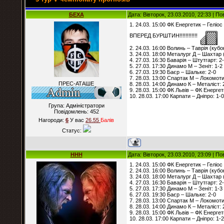
БЕХА
Дата: Вівторок, 23.03.2010, 22:33 | П
1. 24.03. 15:00 ФК Енергетик – Геліос 
ВПЕРЕД БУРШТИН!!!!!!!!!!!!
2. 24.03. 16:00 Волинь – Таврія (кубок
3. 24.03. 18:00 Металург Д – Шахтар (
4. 27.03. 16:30 Баварія – Штутгарт: 2
5. 27.03. 17:30 Динамо М – Зеніт: 1-2
6. 27.03. 19:30 Баєр – Шальке: 2-0
7. 28.03. 13:00 Спартак М – Локомоти
ПРЕС-АТАШЕ
8. 28.03. 14:00 Динамо К – Металіст: 
9. 28.03. 15:00 ФК Львів – ФК Енергет
10. 28.03. 17:00 Карпати – Дніпро: 1-0
Група: Адміністратори
Повідомлень:
452
Нагороди:
6
У вас
26.55
Балiв
Статус:
HHH
Дата: Вівторок, 23.03.2010, 23:09 | П
1. 24.03. 15:00 ФК Енергетик – Геліос 
2. 24.03. 16:00 Волинь – Таврія (кубок
3. 24.03. 18:00 Металург Д – Шахтар (
4. 27.03. 16:30 Баварія – Штутгарт: 2
5. 27.03. 17:30 Динамо М – Зеніт: 1-3
6. 27.03. 19:30 Баєр – Шальке: 2-0
7. 28.03. 13:00 Спартак М – Локомоти
8. 28.03. 14:00 Динамо К – Металіст: 
9. 28.03. 15:00 ФК Львів – ФК Енергет
10. 28.03. 17:00 Карпати – Дніпро: 1-2