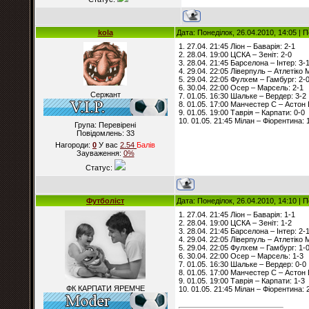
kola
Дата: Понеділок, 26.04.2010, 14:05 |
1. 27.04. 21:45 Ліон – Баварія: 2-1
2. 28.04. 19:00 ЦСКА – Зеніт: 2-0
3. 28.04. 21:45 Барселона – Інтер: 3-
4. 29.04. 22:05 Ліверпуль – Атлетіко 
5. 29.04. 22:05 Фулхем – Гамбург: 2-
6. 30.04. 22:00 Осер – Марсель: 2-1
Сержант
7. 01.05. 16:30 Шальке – Вердер: 3-2
8. 01.05. 17:00 Манчестер С – Астон 
9. 01.05. 19:00 Таврія – Карпати: 0-0
10. 01.05. 21:45 Мілан – Фіорентина: 
Група: Перевірені
Повідомлень:
33
Нагороди:
0
У вас
2.54
Балiв
Зауваження:
0%
Статус:
Футболіст
Дата: Понеділок, 26.04.2010, 14:10 |
1. 27.04. 21:45 Ліон – Баварія: 1-1
2. 28.04. 19:00 ЦСКА – Зеніт: 1-2
3. 28.04. 21:45 Барселона – Інтер: 2-
4. 29.04. 22:05 Ліверпуль – Атлетіко 
5. 29.04. 22:05 Фулхем – Гамбург: 1-
6. 30.04. 22:00 Осер – Марсель: 1-3
7. 01.05. 16:30 Шальке – Вердер: 0-0
8. 01.05. 17:00 Манчестер С – Астон 
9. 01.05. 19:00 Таврія – Карпати: 1-3
ФК КАРПАТИ ЯРЕМЧЕ
10. 01.05. 21:45 Мілан – Фіорентина: 