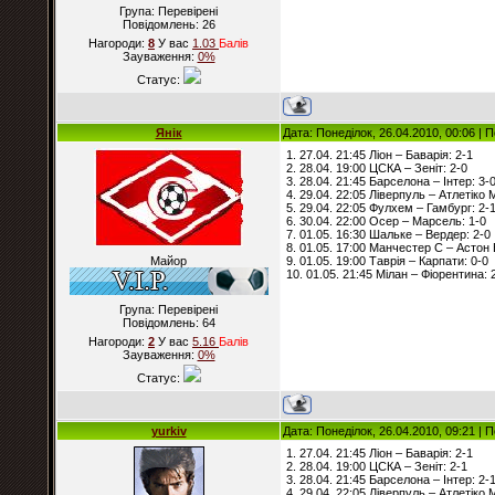
Група: Перевірені
Повідомлень:
26
Нагороди:
8
У вас
1.03
Балiв
Зауваження:
0%
Статус:
Янік
Дата: Понеділок, 26.04.2010, 00:06 |
1. 27.04. 21:45 Ліон – Баварія: 2-1
2. 28.04. 19:00 ЦСКА – Зеніт: 2-0
3. 28.04. 21:45 Барселона – Інтер: 3-
4. 29.04. 22:05 Ліверпуль – Атлетіко 
5. 29.04. 22:05 Фулхем – Гамбург: 2-
6. 30.04. 22:00 Осер – Марсель: 1-0
7. 01.05. 16:30 Шальке – Вердер: 2-0
8. 01.05. 17:00 Манчестер С – Астон 
Майор
9. 01.05. 19:00 Таврія – Карпати: 0-0
10. 01.05. 21:45 Мілан – Фіорентина: 
Група: Перевірені
Повідомлень:
64
Нагороди:
2
У вас
5.16
Балiв
Зауваження:
0%
Статус:
yurkiv
Дата: Понеділок, 26.04.2010, 09:21 |
1. 27.04. 21:45 Ліон – Баварія: 2-1
2. 28.04. 19:00 ЦСКА – Зеніт: 2-1
3. 28.04. 21:45 Барселона – Інтер: 2-
4. 29.04. 22:05 Ліверпуль – Атлетіко 