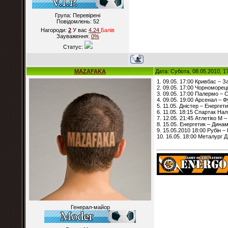
Група: Перевірені
Повідомлень:
52
Нагороди:
2
У вас
4.24
Балiв
Зауваження:
0%
Статус:
MAZAFAKA
Дата: Субота, 08.05.2010, 1
1. 09.05. 17:00 Кривбас – З
2. 09.05. 17:00 Чорноморец
3. 09.05. 17:00 Палермо – 
4. 09.05. 19:00 Арсенал – 
5. 11.05. Дністер – Енергети
6. 11.05. 18:15 Спартак На
7. 12.05. 21:45 Атлетіко М 
8. 15.05. Енергетик – Динам
9. 15.05.2010 18:00 Рубін –
10. 16.05. 18:00 Металург Д
Генерал-майор