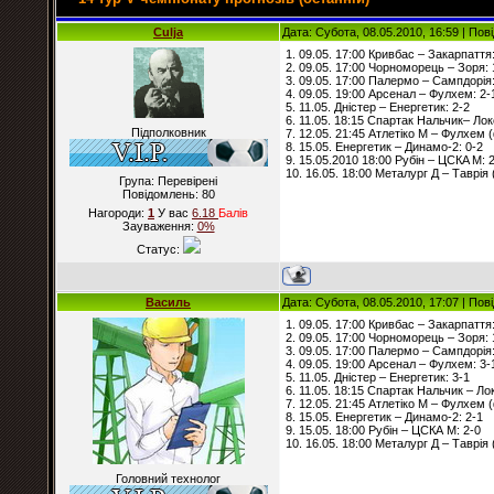
Culja
Дата: Субота, 08.05.2010, 16:59 | По
1. 09.05. 17:00 Кривбас – Закарпаття:
2. 09.05. 17:00 Чорноморець – Зоря: 
3. 09.05. 17:00 Палермо – Сампдорія:
4. 09.05. 19:00 Арсенал – Фулхем: 2-
5. 11.05. Дністер – Енергетик: 2-2
6. 11.05. 18:15 Спартак Нальчик– Ло
Підполковник
7. 12.05. 21:45 Атлетіко М – Фулхем (
8. 15.05. Енергетик – Динамо-2: 0-2
9. 15.05.2010 18:00 Рубін – ЦСКA М: 
10. 16.05. 18:00 Металург Д – Таврія 
Група: Перевірені
Повідомлень:
80
Нагороди:
1
У вас
6.18
Балiв
Зауваження:
0%
Статус:
Василь
Дата: Субота, 08.05.2010, 17:07 | По
1. 09.05. 17:00 Кривбас – Закарпаття:
2. 09.05. 17:00 Чорноморець – Зоря: 
3. 09.05. 17:00 Палермо – Сампдорія:
4. 09.05. 19:00 Арсенал – Фулхем: 3-
5. 11.05. Дністер – Енергетик: 3-1
6. 11.05. 18:15 Спартак Нальчик – Ло
7. 12.05. 21:45 Атлетіко М – Фулхем (
8. 15.05. Енергетик – Динамо-2: 2-1
9. 15.05. 18:00 Рубін – ЦСКА М: 2-0
10. 16.05. 18:00 Металург Д – Таврія 
Головний технолог