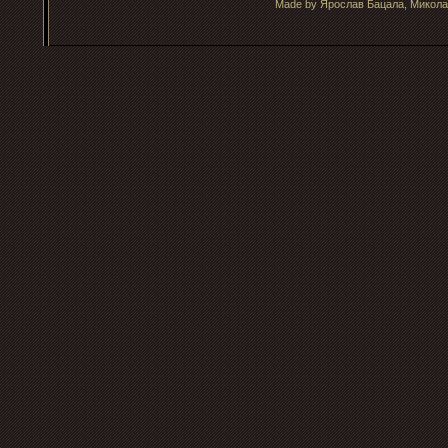
Made by Ярослав Бацала, Микола 