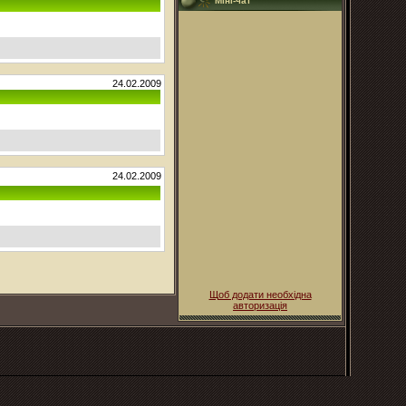
Міні-чат
24.02.2009
24.02.2009
Щоб додати необхідна
авторизація