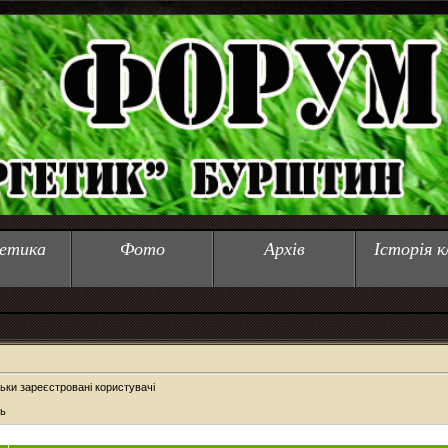
етика
Фото
Архів
Історія к
ьки зареєстровані користувачі
ь