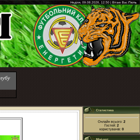
Неділя, 09.08.2026, 12:50
|
Вітаю Вас
Гість
лубу
Статистика
Онлайн всього:
2
Гостей:
2
користувачів:
0
Міні-чат