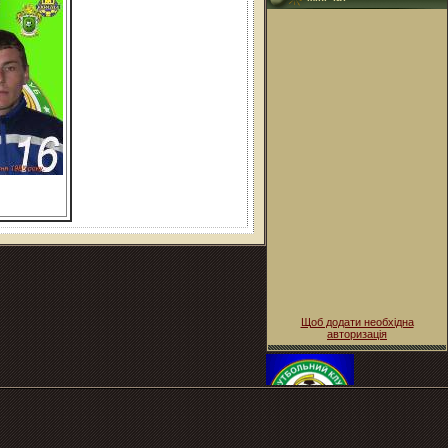
Щоб додати необхідна
авторизація