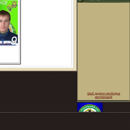
Щоб додати необхідна
авторизація