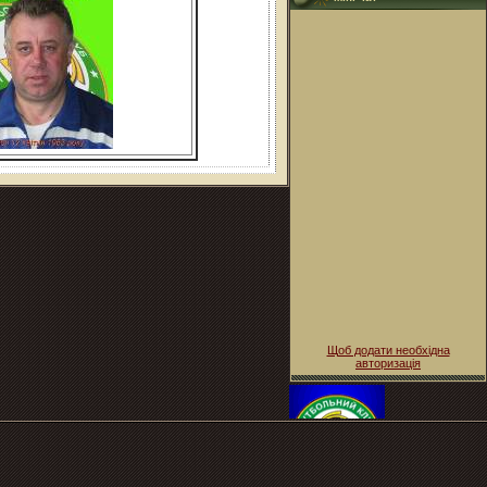
Щоб додати необхідна
авторизація