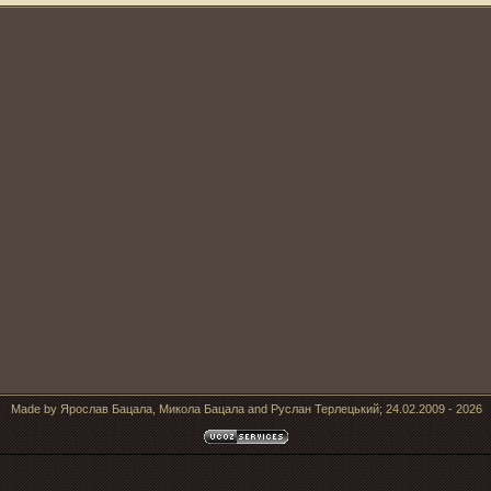
Made by Ярослав Бацала, Микола Бацала and Руслан Терлецький; 24.02.2009 - 2026