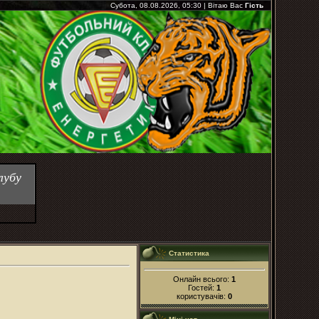
Субота, 08.08.2026, 05:30
|
Вітаю Вас
Гість
лубу
Статистика
Онлайн всього:
1
Гостей:
1
користувачів:
0