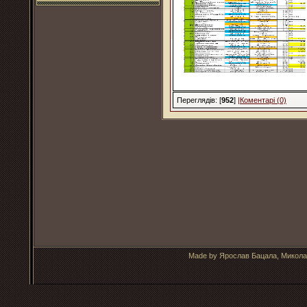
Переглядів: [
952
]
|Коментарі (0)
Made by Ярослав Бацала, Микола 