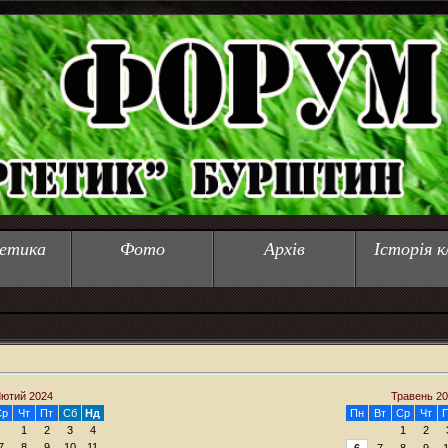
етика
Фото
Архів
Історія к
ютий 2024
Травень 2
Ср
Чт
Пт
Сб
Нд
Пн
Вт
Ср
Чт
1
2
3
4
1
2
7
8
9
10
11
6
7
8
9