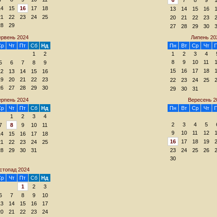
14
15
16
17
18
13
14
15
16
21
22
23
24
25
20
21
22
23
28
29
27
28
29
30
ервень 2024
Липень 20
Ср
Чт
Пт
Сб
Нд
Пн
Вт
Ср
Чт
1
2
1
2
3
4
8
9
10
11
5
6
7
8
9
15
16
17
18
12
13
14
15
16
19
20
21
22
23
22
23
24
25
26
27
28
29
30
29
30
31
рпень 2024
Вересень 2
Ср
Чт
Пт
Сб
Нд
Пн
Вт
Ср
Чт
1
2
3
4
2
3
4
5
7
8
9
10
11
9
10
11
12
14
15
16
17
18
16
17
18
19
21
22
23
24
25
28
29
30
31
23
24
25
26
30
стопад 2024
Ср
Чт
Пт
Сб
Нд
1
2
3
6
7
8
9
10
13
14
15
16
17
20
21
22
23
24