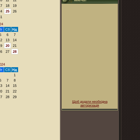
Міні-чат
17
18
19
24
25
26
31
24
Пт
Сб
Нд
5
6
7
12
13
14
19
20
21
26
27
28
024
Пт
Сб
Нд
1
6
7
8
13
14
15
20
21
22
27
28
29
Щоб додати необхідна
авторизація