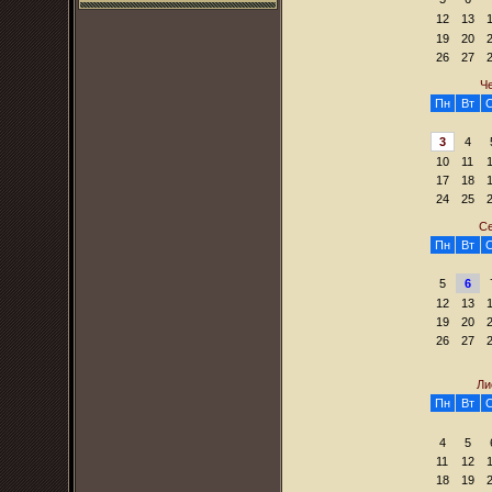
12
13
19
20
26
27
Ч
Пн
Вт
3
4
10
11
17
18
24
25
Се
Пн
Вт
5
6
12
13
19
20
26
27
Ли
Пн
Вт
4
5
11
12
18
19