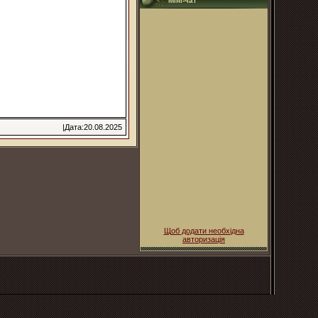
Міні-чат
|Дата:20.08.2025
Щоб додати необхідна
авторизація