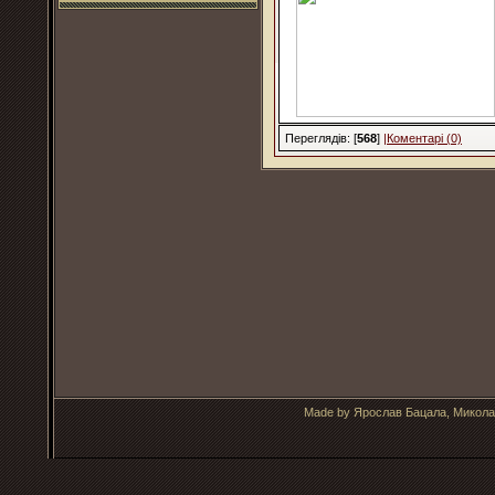
Переглядів: [
568
]
|Коментарі (0)
Made by Ярослав Бацала, Микола 