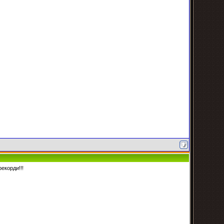
екорди!!!