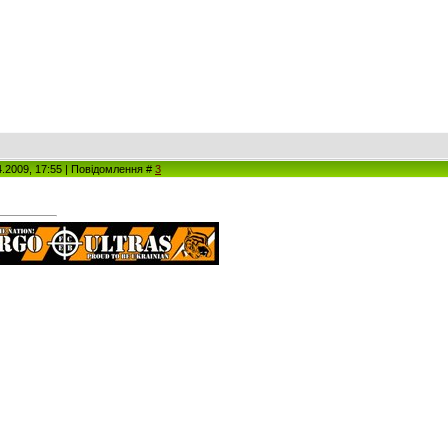
4.2009, 17:55 | Повідомлення #
3