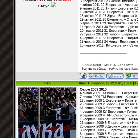
30 березня 2011 23 Фенікс-Іллічовець
4 квітня 2011 22 Енергетик – Арсенал
Статус:
9 квітня 2011 25 Титан - Енергетик 0:
15 квітня 2011 26 Енергетик – Фк Льві
23 квітня 2011 27 Зірка - Енергетик 0
29 квітня 2011 28 Енергетик – Сталь 
6 травня 2011 29 Закарпаття - Енерге
14 травня 2011 30 Енергетик – Дністе
20 травня 2011 31 Енергетик – Кримт
27 травня 2011 32 Геліос - Енергетик 
4 червня 2011 33 Енергетик – Нафто
11 червня 2011 34 Нива - Енергетик +
15 червня 2011 ПМ Енергетик - Суми
---СЛАВА НАЦІЇ - СМЕРТЬ ВОРОГАМ!!!---
--Все, що не вбиває - робить нас сильнішим
luka
Дата: Понеділок, 12.12.2011, 18:08 |
Сезон 2009 2010
4 липня 2009 ТМ Волинь – Енергетик
7 липня 2009 ТМ Енергетик - Карпати
17 липня 2009 1 Енергетик – Кримте
26 липня 2009 2 Геліос – Енергетик 1
31 липня 2009 3 Енергетик – ФК Львів
4 серпня 2009 КУ Енергетик – Геліос 
9 серпня 2009 4 ПФК Севастополь – 
15 серпня 2009 КУ Енергетик – Метал
21 серпня 2009 5 Енергетик – ФК Нив
26 серпня 2009 6 Десна – Енергетик 
30 серпня 2009 7 Енергетик – Зірка К
6 вересня 2009 8 Енергетик – Арсен
12 вересня 2009 9 Динамо -2 – Енерг