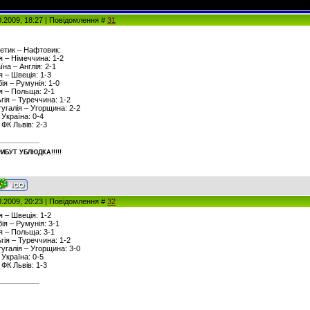
0.2009, 18:27 | Повідомлення #
31
гетик – Нафтовик:
ія – Німеччина: 1-2
їна – Англія: 2-1
я – Швеція: 1-3
бія – Румунія: 1-0
ія – Польща: 2-1
ьгія – Туреччина: 1-2
тугалія – Угорщина: 2-2
 Україна: 0-4
 ФК Львів: 2-3
ИБУT УБЛЮДКА!!!!!
0.2009, 20:23 | Повідомлення #
32
я – Швеція: 1-2
бія – Румунія: 3-1
ія – Польща: 3-1
ьгія – Туреччина: 1-2
тугалія – Угорщина: 3-0
 Україна: 0-5
 ФК Львів: 1-3