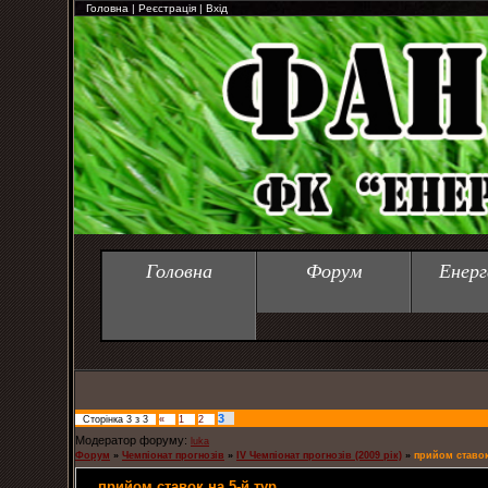
Головна
|
Реєстрація
|
Вхід
Головна
Форум
Енерг
3
Сторінка
3
з
3
«
1
2
Модератор форуму:
luka
Форум
»
Чемпіонат прогнозів
»
IV Чемпіонат прогнозів (2009 рік)
»
прийом ставок
прийом ставок на 5-й тур