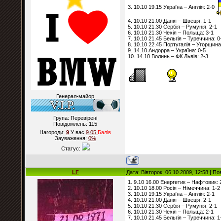
3. 10.10 19.15 Україна – Англія: 2-0
4. 10.10 21.00 Данія – Швеція: 1-1
5. 10.10 21.30 Сербія – Румунія: 2-1
6. 10.10 21.30 Чехія – Польща: 3-1
7. 10.10 21.45 Бельгія – Туреччина: 0
8. 10.10 22.45 Португалія – Угорщина
9. 14.10 Андорра – Україна: 0-5
10. 14.10 Волинь – ФК Львів: 2-3
Генерал-майор
Група: Перевірені
Повідомлень:
115
Нагороди:
9
У вас
9.05
Балiв
Зауваження:
0%
Статус:
LF
Дата: Вівторок, 06.10.2009, 12:58 | П
1. 9.10 16.00 Енергетик – Нафтовик: 
2. 10.10 18.00 Росія – Німеччина: 1-2
3. 10.10 19.15 Україна – Англія: 2-1
4. 10.10 21.00 Данія – Швеція: 2-1
5. 10.10 21.30 Сербія – Румунія: 2-1
6. 10.10 21.30 Чехія – Польща: 2-1
7. 10.10 21.45 Бельгія – Туреччина: 1