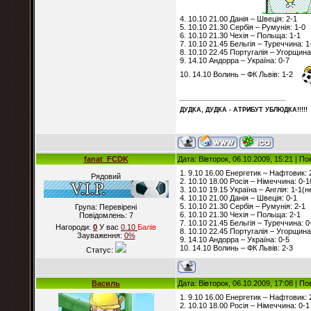
4. 10.10 21.00 Данія – Швеція: 2-1
5. 10.10 21.30 Сербія – Румунія: 1-0
6. 10.10 21.30 Чехія – Польща: 1-1
7. 10.10 21.45 Бельгія – Туреччина: 1
8. 10.10 22.45 Португалія – Угорщина
9. 14.10 Андорра – Україна: 0-7
10. 14.10 Волинь – ФК Львів: 1-2
ДУДКА, ДУДКА - АТРИБУT УБЛЮДКА!!!!!
fanat_FCDK
Дата: Вівторок, 06.10.2009, 15:21 | П
1. 9.10 16.00 Енергетик – Нафтовик: 
Рядовий
2. 10.10 18.00 Росія – Німеччина: 0-1
3. 10.10 19.15 Україна – Англія: 1-1(н
4. 10.10 21.00 Данія – Швеція: 0-1
5. 10.10 21.30 Сербія – Румунія: 2-1
Група: Перевірені
6. 10.10 21.30 Чехія – Польща: 2-1
Повідомлень:
7
7. 10.10 21.45 Бельгія – Туреччина: 0
Нагороди:
0
У вас
0.10
Балiв
8. 10.10 22.45 Португалія – Угорщина
Зауваження:
0%
9. 14.10 Андорра – Україна: 0-5
10. 14.10 Волинь – ФК Львів: 2-3
Статус:
Василь
Дата: Вівторок, 06.10.2009, 17:08 | П
1. 9.10 16.00 Енергетик – Нафтовик: 
2. 10.10 18.00 Росія – Німеччина: 0-1