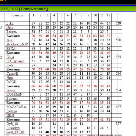
1.2009, 15:44 | Повідомлення #
1