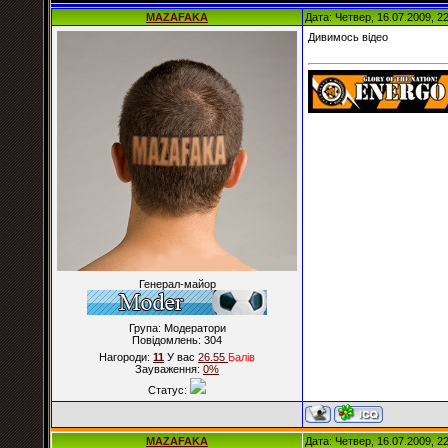
MAZAFAKA
Дата: Четвер, 16.07.2009, 2
Дивимось відео
Генерал-майор
Група: Модератори
Повідомлень:
304
Нагороди:
11
У вас
26.55
Балiв
Зауваження:
0%
Статус:
MAZAFAKA
Дата: Четвер, 16.07.2009, 2