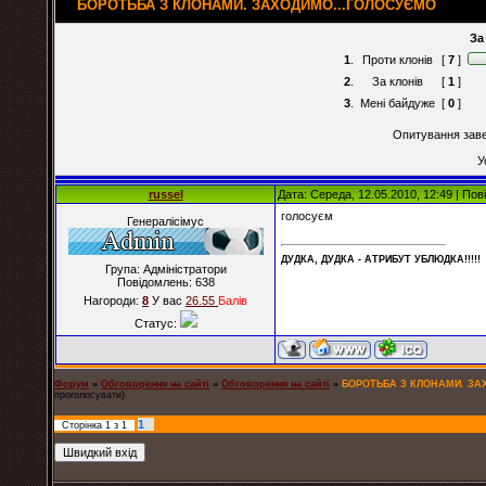
БОРОТЬБА З КЛОНАМИ. ЗАХОДИМО...ГОЛОСУЄМО
За
1
.
Проти клонів
[
7
]
2
.
За клонів
[
1
]
3
.
Мені байдуже
[
0
]
Опитування завер
У
russel
Дата: Середа, 12.05.2010, 12:49 | По
голосуєм
Генералісімус
ДУДКА, ДУДКА - АТРИБУT УБЛЮДКА!!!!!
Група: Адміністратори
Повідомлень:
638
Нагороди:
8
У вас
26.55
Балiв
Статус:
Форум
»
Обговорення на сайті
»
Обговорення на сайті
»
БОРОТЬБА З КЛОНАМИ. ЗА
проголосувати)
1
Сторінка
1
з
1