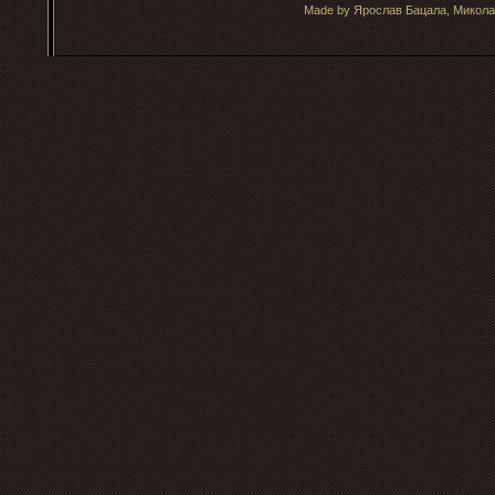
Made by Ярослав Бацала, Микола 