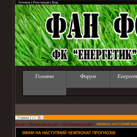
Головна
|
Реєстрація
|
Вхід
Головна
Форум
Енергет
1
Сторінка
1
з
1
Форум
»
Обговорення на сайті
»
Обговорення на сайті
»
ЗМІНИ НА НАСТУПНИЙ ЧЕМ
ЗМІНИ НА НАСТУПНИЙ ЧЕМПІОНАТ ПРОГНОЗІВ