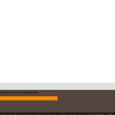
ослематчевая пресс-конференция)