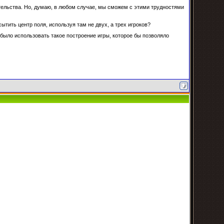
тельства. Но, думаю, в любом случае, мы сможем с этими трудностями
тить центр поля, используя там не двух, а трех игроков?
 было использовать такое построение игры, которое бы позволяло