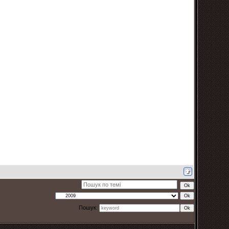
Пошук: