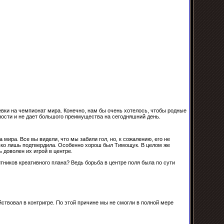
тевки на чемпионат мира. Конечно, нам бы очень хотелось, чтобы родные
нности и не дает большого преимущества на сегодняшний день.
мира. Все вы видели, что мы забили гол, но, к сожалению, его не
олько лишь подтвердила. Особенно хорош был Тимощук. В целом же
 доволен их игрой в центре.
тников креативного плана? Ведь борьба в центре поля была по сути
ствовал в контригре. По этой причине мы не смогли в полной мере