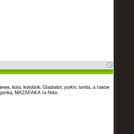
 kola, kolobok, Gladiator, yurkiv, tanita, а також
mogonka, MAZAFAKA та Niko.