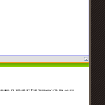
хороший , але чемпіонат світу буває тільки раз на чотири роки , а секс ні