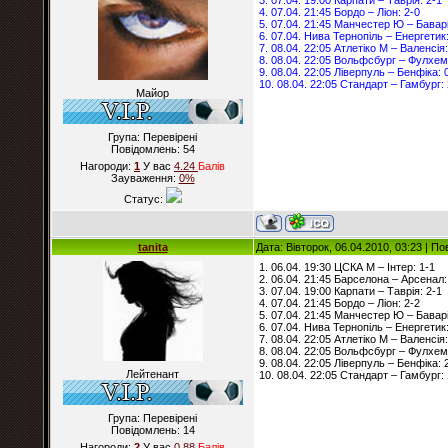
3. 07.04. 19:00 Карпати – Таврія: 2-1
4. 07.04. 21:45 Бордо – Ліон: 2-0
5. 07.04. 21:45 Манчестер Ю – Баварі
6. 07.04. Нива Тернопіль – Енергетик:
7. 08.04. 22:05 Атлетіко М – Валенсія:
8. 08.04. 22:05 Вольфсбург – Фулхем
9. 08.04. 22:05 Ліверпуль – Бенфіка: 
10. 08.04. 22:05 Стандарт – Гамбург: 
Майор
Група: Перевірені
Повідомлень:
54
Нагороди:
1
У вас
4.24
Балiв
Зауваження:
0%
Статус:
tanita
Дата: Вівторок, 06.04.2010, 03:23 | П
1. 06.04. 19:30 ЦСКА М – Інтер: 1-1
2. 06.04. 21:45 Барселона – Арсенал:
3. 07.04. 19:00 Карпати – Таврія: 2-1
4. 07.04. 21:45 Бордо – Ліон: 2-2
5. 07.04. 21:45 Манчестер Ю – Баварі
6. 07.04. Нива Тернопіль – Енергетик:
7. 08.04. 22:05 Атлетіко М – Валенсія:
8. 08.04. 22:05 Вольфсбург – Фулхем
9. 08.04. 22:05 Ліверпуль – Бенфіка: 
Лейтенант
10. 08.04. 22:05 Стандарт – Гамбург: 
Група: Перевірені
Повідомлень:
14
Нагороди:
2
У вас
0.88
Балiв