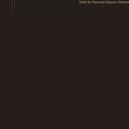
Made by Ярослав Бацала, Микола 