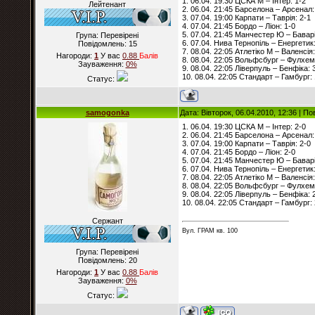
1. 06.04. 19:30 ЦСКА М – Інтер: 1-2
Лейтенант
2. 06.04. 21:45 Барселона – Арсенал:
3. 07.04. 19:00 Карпати – Таврія: 2-1
4. 07.04. 21:45 Бордо – Ліон: 1-0
5. 07.04. 21:45 Манчестер Ю – Баварі
Група: Перевірені
6. 07.04. Нива Тернопіль – Енергетик:
Повідомлень:
15
7. 08.04. 22:05 Атлетіко М – Валенсія:
Нагороди:
1
У вас
0.88
Балiв
8. 08.04. 22:05 Вольфсбург – Фулхем
Зауваження:
0%
9. 08.04. 22:05 Ліверпуль – Бенфіка: 
10. 08.04. 22:05 Стандарт – Гамбург: 
Статус:
samogonka
Дата: Вівторок, 06.04.2010, 12:36 | П
1. 06.04. 19:30 ЦСКА М – Інтер: 2-0
2. 06.04. 21:45 Барселона – Арсенал:
3. 07.04. 19:00 Карпати – Таврія: 2-0
4. 07.04. 21:45 Бордо – Ліон: 2-0
5. 07.04. 21:45 Манчестер Ю – Баварі
6. 07.04. Нива Тернопіль – Енергетик:
7. 08.04. 22:05 Атлетіко М – Валенсія:
8. 08.04. 22:05 Вольфсбург – Фулхем
9. 08.04. 22:05 Ліверпуль – Бенфіка: 
10. 08.04. 22:05 Стандарт – Гамбург: 
Сержант
Вул. ГРАМ кв. 100
Група: Перевірені
Повідомлень:
20
Нагороди:
1
У вас
0.88
Балiв
Зауваження:
0%
Статус: