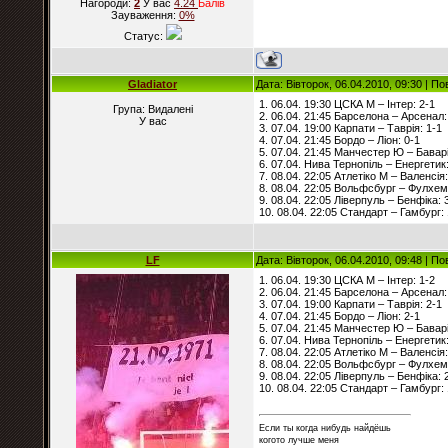
Нагороди:
2
У вас
4.24
Балiв
Зауваження:
0%
Статус:
Gladiator
Дата: Вівторок, 06.04.2010, 09:30 | П
1. 06.04. 19:30 ЦСКА М – Інтер: 2-1
Група: Видалені
2. 06.04. 21:45 Барселона – Арсенал:
У вас
3. 07.04. 19:00 Карпати – Таврія: 1-1
4. 07.04. 21:45 Бордо – Ліон: 0-1
5. 07.04. 21:45 Манчестер Ю – Баварі
6. 07.04. Нива Тернопіль – Енергетик:
7. 08.04. 22:05 Атлетіко М – Валенсія:
8. 08.04. 22:05 Вольфсбург – Фулхем
9. 08.04. 22:05 Ліверпуль – Бенфіка: 
10. 08.04. 22:05 Стандарт – Гамбург: 
LF
Дата: Вівторок, 06.04.2010, 09:48 | П
1. 06.04. 19:30 ЦСКА М – Інтер: 1-2
2. 06.04. 21:45 Барселона – Арсенал:
3. 07.04. 19:00 Карпати – Таврія: 2-1
4. 07.04. 21:45 Бордо – Ліон: 2-1
5. 07.04. 21:45 Манчестер Ю – Баварі
6. 07.04. Нива Тернопіль – Енергетик:
7. 08.04. 22:05 Атлетіко М – Валенсія:
8. 08.04. 22:05 Вольфсбург – Фулхем
9. 08.04. 22:05 Ліверпуль – Бенфіка: 
10. 08.04. 22:05 Стандарт – Гамбург: 
Если ты когда нибудь найдёшь
когото лучше меня