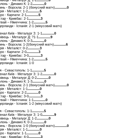
ічівець - Металург Д: 1-2
.............0
олонь - Динамо К: 1-2
.............0
линь - Ворскла: 2-1 (бонусний матч)
.............0
рія - Металіст: 1-2
.............5
про - Карпати: 2-1
.............5
хтар - Кривбас: 2-1
.............3
угвай – Німеччина: 1-2
.............5
ідерланди - Іспанія: 2-1 (мінусовий матч)
сенал Київ - Металург З: 1-1
.............0
ічівець - Металург Д: ?1-1
.............9
олонь - Динамо К: 0-3
.............0
линь - Ворскла: 1-2(бонусний матч)
.............6
рія - Металіст: 0-2
.............3
про - Карпати: 2-0
.............3
хтар - Кривбас: 3-0
.............3
угвай – Німеччина: 1-2
.............5
дерланди - Іспанія: 1-0
ря - Севастополь: 1-1
.............5
сенал Київ - Металург З: 1-2
.............0
ічівець - Металург Д: 0-2
.............0
олонь - Динамо К: 1-3
.............0
линь - Ворскла: 2-1 (бонусний матч)
.............0
рія - Металіст: 1-1
.............0
про - Карпати: 2-2
.............0
хтар - Кривбас: 3-0
.............3
угвай – Німеччина: 1-1
.............0
ідерланди - Іспанія: 1-2 (мінусовий матч)
ря - Севастополь: 1-1
.............5
сенал Київ - Металург З: 1-0
.............9
ічівець - Металург Д: 1-2
.............0
олонь - Динамо К: 0-2
.............0
линь - Ворскла: 1-0 (бонусний матч)
.............0
рія - Металіст: 1-1
.............0
про - Карпати: 1-1
.............0
хтар - Кривбас: 4-0
.............3