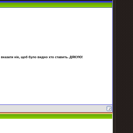
о вказати нік, щоб було видно хто ставить. ДЯКУЮ!