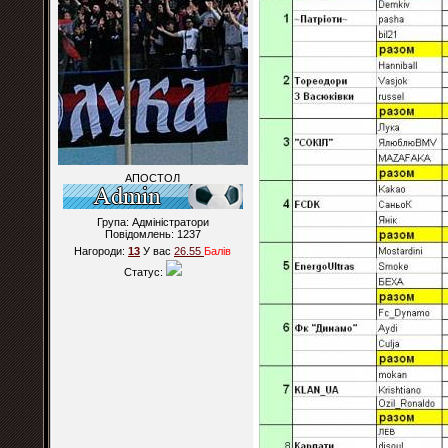
АПОСТОЛ
Група: Адміністратори
Повідомлень:
1237
Нагороди:
13
У вас
26.55
Балiв
Статус: