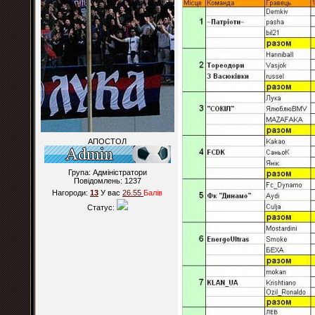
АПОСТОЛ
Група: Адміністратори
Повідомлень:
1237
Нагороди:
13
У вас
26.55
Балiв
Статус: