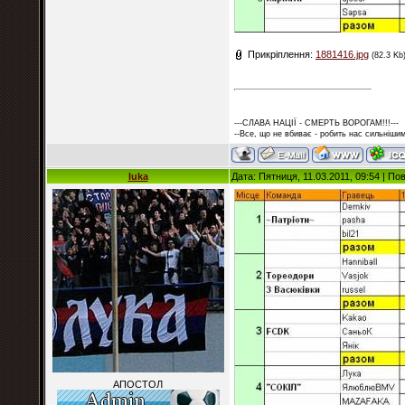
Прикріплення:
1881416.jpg
(82.3 Kb
---СЛАВА НАЦІЇ - СМЕРТЬ ВОРОГАМ!!!---
--Все, що не вбиває - робить нас сильнішим
luka
Дата: Пятниця, 11.03.2011, 09:54 | П
АПОСТОЛ