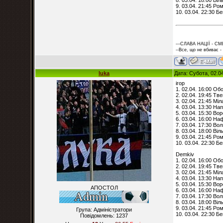
9. 03.04. 21:45 Ро
10. 03.04. 22:30 Б
---СЛАВА НАЦІЇ - СМ
--Все, що не вбиває -
luka
Дата: Субота, 02.0
ігор
1. 02.04. 16:00 Об
2. 02.04. 19:45 Тв
3. 02.04. 21:45 Мі
4. 03.04. 13:30 Нап
5. 03.04. 15:30 Во
6. 03.04. 16:00 На
7. 03.04. 17:30 Вол
8. 03.04. 18:00 Ві
9. 03.04. 21:45 Ро
10. 03.04. 22:30 Б
Demkiv
1. 02.04. 16:00 Об
2. 02.04. 19:45 Тв
3. 02.04. 21:45 Мі
4. 03.04. 13:30 Нап
5. 03.04. 15:30 Во
АПОСТОЛ
6. 03.04. 16:00 На
7. 03.04. 17:30 Вол
8. 03.04. 18:00 Ві
9. 03.04. 21:45 Ро
Група: Адміністратори
10. 03.04. 22:30 Б
Повідомлень:
1237