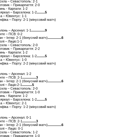
рскла – Севастополь: 2-1
фтовик – Прикарпаття: 2-0
инь - Карпати: 1-2
льяреал – Барселона: 1-2
.........5
ма – Ювентус: 1-1
енфіка – Порту: 2-1 (мінусовий матч)
олонь – Арсенал: 1-1
...............9
енте – ПСВ: 0-2
лан – Інтер: 2-1 (бонусний матч)
...............6
олі – Лаціо:1-1
рскла – Севастополь: 2-0
фтовик – Прикарпаття: 2-2
инь - Карпати: 1-2
льяреал – Барселона: 1-2
.........5
ма – Ювентус: 1-0
енфіка – Порту: 2-2 (мінусовий матч)
олонь – Арсенал: 1-2
енте – ПСВ: 2-1
...............3
лан – Інтер: 2-1 (бонусний матч)
...............6
олі – Лаціо:2-1
...........5
рскла – Севастополь: 2-0
фтовик – Прикарпаття: 1-0
инь - Карпати: 1-2
льяреал – Барселона: 1-2
.........5
ма – Ювентус: 2-1
енфіка – Порту: 1-2 (мінусовий матч)
олонь – Арсенал: 0-1
енте – ПСВ: 2-1
...............3
лан – Інтер: 2-1 (бонусний матч)
...............6
олі – Лаціо: 0-1
рскла – Севастополь: 1-2
фтовик – Прикарпаття: 1-0