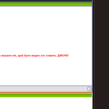
но вказати нік, щоб було видно хто ставить. ДЯКУЮ!