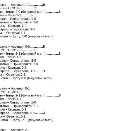
олонь – Арсенал: 1-1
...............9
енте – ПСВ: 1-0
...............3
лан – Інтер: 2-0 (бонусний матч)
...............6
олі – Лаціо:2-1
...........5
рскла – Севастополь: 1-0
фтовик – Прикарпаття: 2-0
инь - Карпати: 1-2
льяреал – Барселона: 1-1
ма – Ювентус: 1-1
енфіка – Порту: 1-0 (мінусовий матч)
олонь – Арсенал: 0-0
...............5
енте – ПСВ: 2-0
...............9
лан – Інтер: 2-1 (бонусний матч)
...............6
олі – Лаціо:1-1
рскла – Севастополь: 2-0
фтовик – Прикарпаття: 2-0
инь - Карпати: 0-2
льяреал – Барселона: 1-3
.........3
ма – Ювентус: 2-1
енфіка – Порту:0-0 (мінусовий матч)
олонь – Арсенал: 0-1
енте – ПСВ: 1-2
лан – Інтер: 2-1 (бонусний матч)
...............6
олі – Лаціо:1-1
рскла – Севастополь: 1-0
фтовик – Прикарпаття: 2-1
инь - Карпати: 0-1
льяреал – Барселона: 0-2
.........3
ма – Ювентус: 2-1
енфіка – Порту: 2-1 (мінусовий матч)
олонь – Арсенал: 2-1