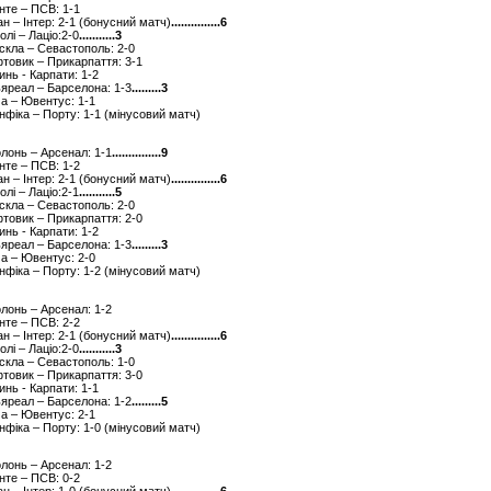
енте – ПСВ: 1-1
лан – Інтер: 2-1 (бонусний матч)
...............6
олі – Лаціо:2-0
...........3
рскла – Севастополь: 2-0
фтовик – Прикарпаття: 3-1
инь - Карпати: 1-2
льяреал – Барселона: 1-3
.........3
ма – Ювентус: 1-1
енфіка – Порту: 1-1 (мінусовий матч)
олонь – Арсенал: 1-1
...............9
енте – ПСВ: 1-2
лан – Інтер: 2-1 (бонусний матч)
...............6
олі – Лаціо:2-1
...........5
рскла – Севастополь: 2-0
фтовик – Прикарпаття: 2-0
инь - Карпати: 1-2
льяреал – Барселона: 1-3
.........3
ма – Ювентус: 2-0
енфіка – Порту: 1-2 (мінусовий матч)
олонь – Арсенал: 1-2
енте – ПСВ: 2-2
лан – Інтер: 2-1 (бонусний матч)
...............6
олі – Лаціо:2-0
...........3
рскла – Севастополь: 1-0
фтовик – Прикарпаття: 3-0
инь - Карпати: 1-1
льяреал – Барселона: 1-2
.........5
ма – Ювентус: 2-1
енфіка – Порту: 1-0 (мінусовий матч)
олонь – Арсенал: 1-2
енте – ПСВ: 0-2