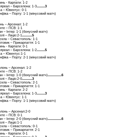
инь - Карпати: 1-2
льяреал – Барселона: 1-3
.........3
ма – Ювентус: 0-1
енфіка – Порту: 1-1 (мінусовий матч)
онь – Арсенал: 1-2
енте – ПСВ: 1-1
лан – Інтер: 1-1 (бонусний матч)
олі – Лаціо:2-1
...........5
рскла – Севастополь: 1-1
фтовик – Прикарпаття: 1-1
инь - Карпати: 0-1
льяреал – Барселона: 1-2
.........5
ма – Ювентус:1-1
енфіка – Порту: 2-1 (мінусовий матч)
олонь – Арсенал: 1-2
енте – ПСВ: 1-2
лан – Інтер: 1-0 (бонусний матч)
...............6
олі – Лаціо:2-0
...........3
рскла – Севастополь: 2-1
фтовик – Прикарпаття: 1-1
инь - Карпати: 2-2
льяреал – Барселона: 1-3
.........3
ма – Ювентус: 1-1
енфіка – Порту: 1-1 (мінусовий матч)
олонь – Арсенал:2-0
енте – ПСВ: 0-1
лан – Інтер: 2-0 (бонусний матч)
...............6
олі – Лаціо:1-1
рскла – Севастополь: 0-1
фтовик – Прикарпаття: 2-1
инь - Карпати: 0-1
льяреал – Барселона: 0-2
.........3