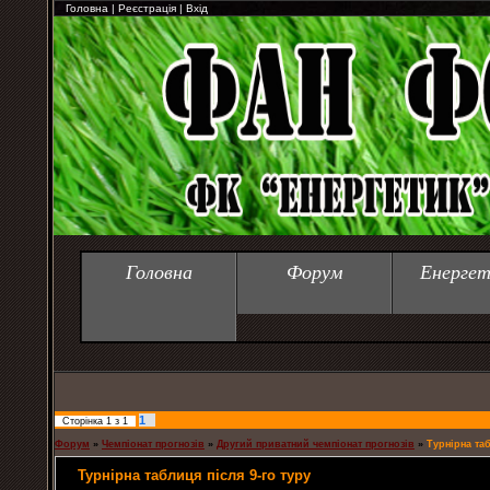
Головна
|
Реєстрація
|
Вхід
Головна
Форум
Енергет
1
Сторінка
1
з
1
Форум
»
Чемпіонат прогнозів
»
Другий приватний чемпіонат прогнозів
»
Турнірна таб
Турнірна таблиця після 9-го туру