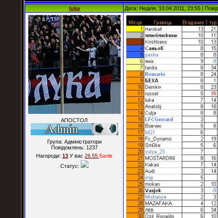
luka
Дата: Неділя, 10.04.2011, 23:55 | Пов
АПОСТОЛ
Група: Адміністратори
Повідомлень:
1237
Нагороди:
13
У вас
26.55
Балiв
Статус: