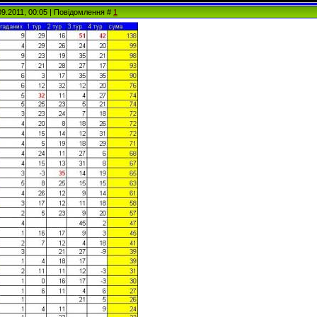
09.2011, 00:05 | Повідомлення #
1