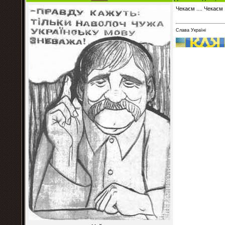
Чекаєм .... Чекаєм 
Слава Україні