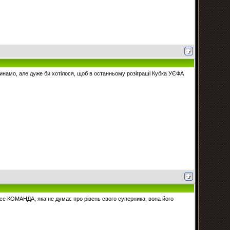
Динамо, але дуже би хотілося, щоб в останньому розіграші Кубка УЄФА
а все КОМАНДА, яка не думає про рівень свого суперника, вона його