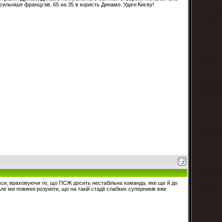
сильніше французів. 65 на 35 в користь Динамо. Удачі Києву!
нси, враховуючи те, що ПСЖ досить нестабільна команда, яке ще й до
Але ми повинні розуміти, що на такій стадії слабких суперників вже