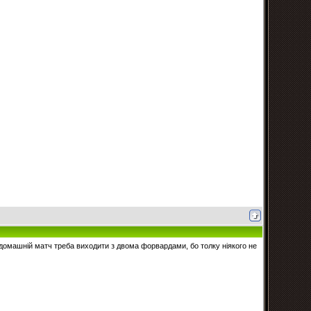
домашній матч треба виходити з двома форвардами, бо толку ніякого не