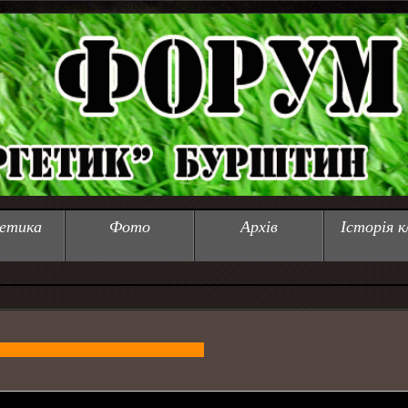
етика
Фото
Архів
Історія к