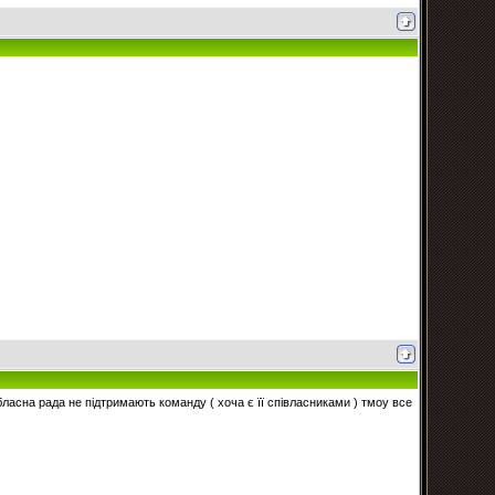
обласна рада не підтримають команду ( хоча є її співласниками ) тмоу все