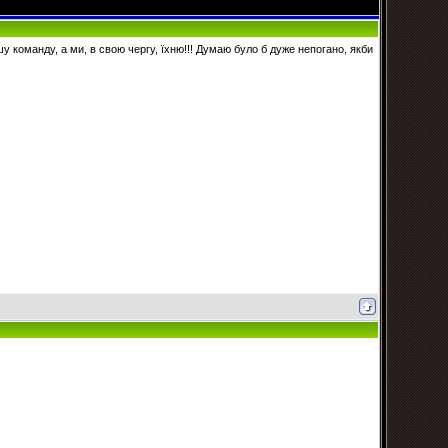
 команду, а ми, в свою чергу, їхню!!! Думаю було б дуже непогано, якби