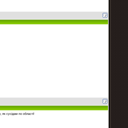
, як сусідам по області!