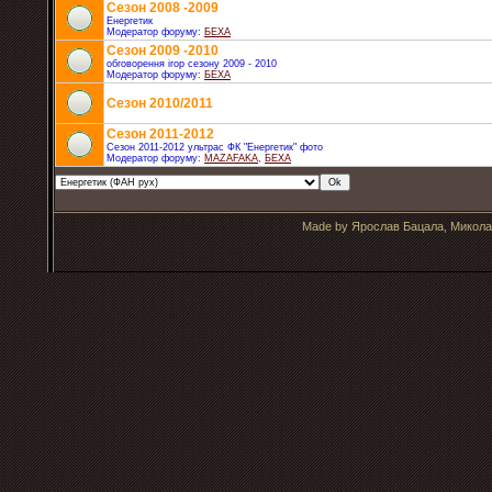
Cезон 2008 -2009
Енергетик
Модератор форуму:
БЕХА
Сезон 2009 -2010
обговорення ігор сезону 2009 - 2010
Модератор форуму:
БЕХА
Сезон 2010/2011
Сезон 2011-2012
Сезон 2011-2012 ультрас ФК "Енергетик" фото
Модератор форуму:
MAZAFAKA
,
БЕХА
Made by Ярослав Бацала, Микола 