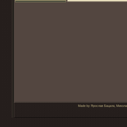
Made by Ярослав Бацала, Микола 