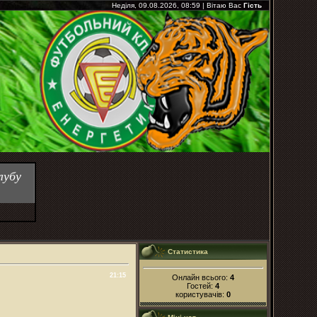
Неділя, 09.08.2026, 08:59
|
Вітаю Вас
Гість
лубу
Статистика
21:15
Онлайн всього:
4
Гостей:
4
користувачів:
0