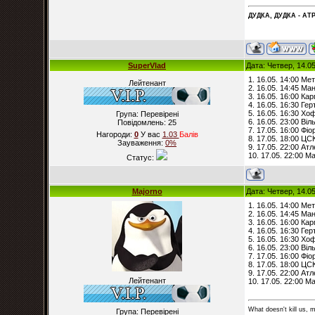
ДУДКА, ДУДКА - АТР
SuperVlad
Дата: Четвер, 14.0
1. 16.05. 14:00 Ме
Лейтенант
2. 16.05. 14:45 М
3. 16.05. 16:00 Ка
4. 16.05. 16:30 Ге
5. 16.05. 16:30 Х
Група: Перевірені
6. 16.05. 23:00 Ві
Повідомлень:
25
7. 17.05. 16:00 Фі
Нагороди:
0
У вас
1.03
Балiв
8. 17.05. 18:00 ЦС
Зауваження:
0%
9. 17.05. 22:00 Атл
10. 17.05. 22:00 Ма
Статус:
Majorno
Дата: Четвер, 14.0
1. 16.05. 14:00 Мет
2. 16.05. 14:45 М
3. 16.05. 16:00 Ка
4. 16.05. 16:30 Ге
5. 16.05. 16:30 Х
6. 16.05. 23:00 Ві
7. 17.05. 16:00 Фі
8. 17.05. 18:00 ЦС
9. 17.05. 22:00 Атл
Лейтенант
10. 17.05. 22:00 Ма
What doesn't kill us, 
Група: Перевірені