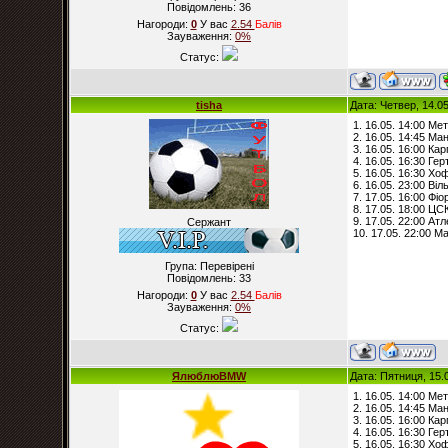
Повідомлень:
36
Нагороди:
0
У вас
2.54
Балiв
Зауваження:
0%
Статус:
tisha
Дата: Четвер, 14.0
1. 16.05. 14:00 Мет
2. 16.05. 14:45 М
3. 16.05. 16:00 Ка
4. 16.05. 16:30 Ге
5. 16.05. 16:30 Х
6. 16.05. 23:00 Ві
7. 17.05. 16:00 Фі
8. 17.05. 18:00 ЦС
9. 17.05. 22:00 Атл
Сержант
10. 17.05. 22:00 Ма
Група: Перевірені
Повідомлень:
33
Нагороди:
0
У вас
2.54
Балiв
Зауваження:
0%
Статус:
ЯлюблюBMW
Дата: Пятниця, 15.
1. 16.05. 14:00 Мет
2. 16.05. 14:45 М
3. 16.05. 16:00 Ка
4. 16.05. 16:30 Ге
5. 16.05. 16:30 Х