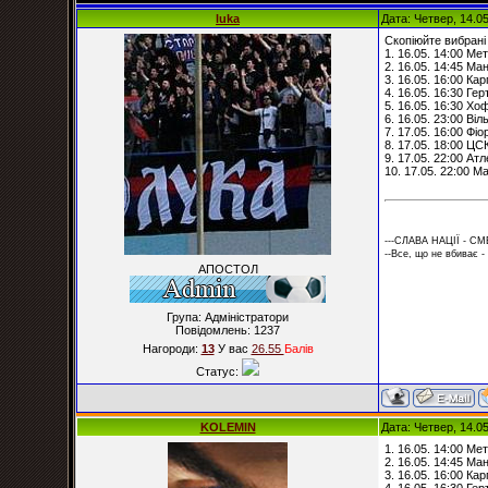
luka
Дата: Четвер, 14.0
Скопіюйте вибрані 
1. 16.05. 14:00 Мет
2. 16.05. 14:45 М
3. 16.05. 16:00 Ка
4. 16.05. 16:30 Ге
5. 16.05. 16:30 Х
6. 16.05. 23:00 Ві
7. 17.05. 16:00 Фі
8. 17.05. 18:00 ЦС
9. 17.05. 22:00 Атл
10. 17.05. 22:00 Ма
---СЛАВА НАЦІЇ - СМ
--Все, що не вбиває -
АПОСТОЛ
Група: Адміністратори
Повідомлень:
1237
Нагороди:
13
У вас
26.55
Балiв
Статус:
KOLEMIN
Дата: Четвер, 14.0
1. 16.05. 14:00 Ме
2. 16.05. 14:45 М
3. 16.05. 16:00 Ка