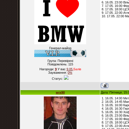
6. 16.05. 23:00 Ві
7. 17.05. 16:00 Фі
8. 17.05. 18:00 ЦС
9. 17.05. 22:00 Атл
10. 17.05. 22:00 Ма
Генерал-майор
Група: Перевірені
Повідомлень:
115
Нагороди:
9
У вас
9.05
Балiв
Зауваження:
0%
Статус:
wrx90
Дата: Пятниця, 15.
1. 16.05. 14:00 Ме
2. 16.05. 14:45 М
3. 16.05. 16:00 Ка
4. 16.05. 16:30 Гер
5. 16.05. 16:30 Х
6. 16.05. 23:00 Ві
7. 17.05. 16:00 Фі
8. 17.05. 18:00 ЦС
9. 17.05. 22:00 Атл