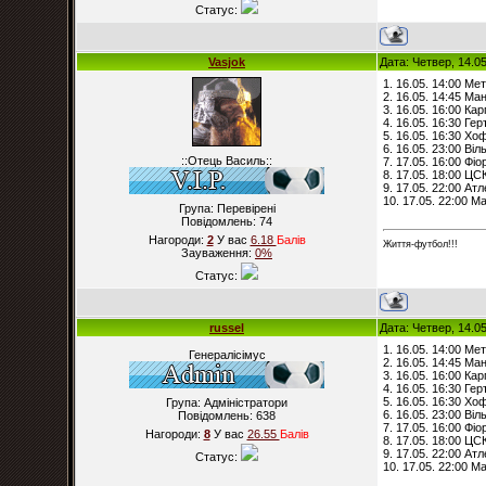
Статус:
Vasjok
Дата: Четвер, 14.0
1. 16.05. 14:00 Мет
2. 16.05. 14:45 М
3. 16.05. 16:00 Ка
4. 16.05. 16:30 Ге
5. 16.05. 16:30 Х
6. 16.05. 23:00 Ві
::Отець Василь::
7. 17.05. 16:00 Фі
8. 17.05. 18:00 ЦС
9. 17.05. 22:00 Атл
10. 17.05. 22:00 Ма
Група: Перевірені
Повідомлень:
74
Нагороди:
2
У вас
6.18
Балiв
Життя-футбол!!!
Зауваження:
0%
Статус:
russel
Дата: Четвер, 14.0
1. 16.05. 14:00 Ме
Генералісімус
2. 16.05. 14:45 М
3. 16.05. 16:00 Ка
4. 16.05. 16:30 Ге
5. 16.05. 16:30 Х
Група: Адміністратори
6. 16.05. 23:00 Ві
Повідомлень:
638
7. 17.05. 16:00 Фі
Нагороди:
8
У вас
26.55
Балiв
8. 17.05. 18:00 ЦС
9. 17.05. 22:00 Атл
Статус:
10. 17.05. 22:00 Ма