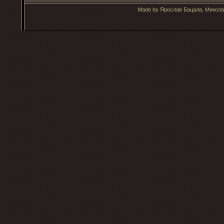
Made by Ярослав Бацала, Микола 