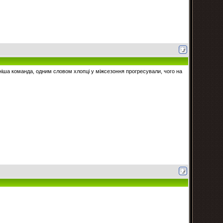
існіша команда, одним словом хлопці у міжсезоння прогресували, чого на