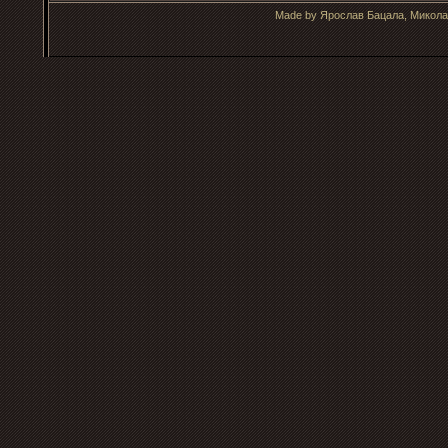
Made by Ярослав Бацала, Микола 