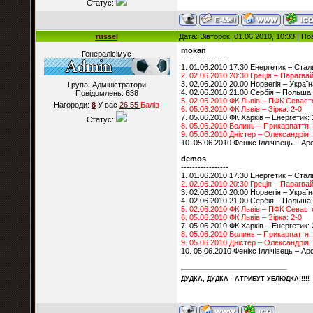
Статус:
russel
Дата: Вівторок, 01.06.2010, 10:33 | П
mokan
Генералісімус
-----------------
1. 01.06.2010 17.30 Енергетик – Стал
2. 02.06.2010 20:30 Греція – Парагвай
3. 02.06.2010 20.00 Норвегія – Україн
Група: Адміністратори
4. 02.06.2010 21.00 Сербія – Польша:
Повідомлень:
638
5. 02.06.2010 ФК Львів – ПФК Севаст
Нагороди:
8
У вас
26.55
Балiв
6. 05.06.2010 ФК Львів – Зірка: 2-0
7. 05.06.2010 ФК Харків – Енергетик: 
Статус:
8. 05.06.2010 Волинь – Прикарпаття:
9. 05.06.2010 Дністер – Олександрія:
10. 05.06.2010 Фенікс Іллічівець – Ар
demos
-----------------
1. 01.06.2010 17.30 Енергетик – Стал
2. 02.06.2010 20:30 Греція – Парагвай
3. 02.06.2010 20.00 Норвегія – Україн
4. 02.06.2010 21.00 Сербія – Польша:
5. 02.06.2010 ФК Львів – ПФК Севаст
6. 05.06.2010 ФК Львів – Зірка: 2-0
7. 05.06.2010 ФК Харків – Енергетик: 
8. 05.06.2010 Волинь – Прикарпаття:
9. 05.06.2010 Дністер – Олександрія:
10. 05.06.2010 Фенікс Іллічівець – Ар
ДУДКА, ДУДКА - АТРИБУT УБЛЮДКА!!!!!