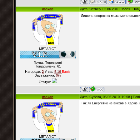
mokan
Дата: Четвер, 03.06.2010, 15:29 | По
Лишень енергетик може мене спасти.
МЕТАЛІСТ
Група: Перевірені
Повідомлень:
61
Нагороди:
2
У вас
5.16
Балiв
Зауваження:
0%
Статус:
mokan
Дата: Субота, 05.06.2010, 19:58 | По
Так як Енергетик не виїхав в Харків
МЕТАЛІСТ