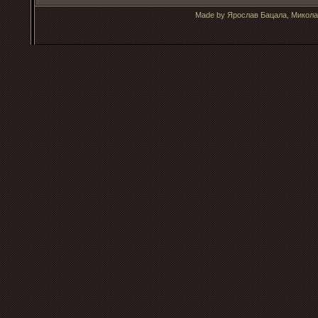
Made by Ярослав Бацала, Микола 