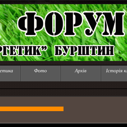
етика
Фото
Архів
Історія к