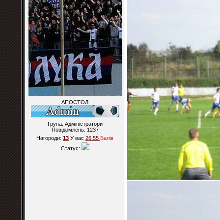
АПОСТОЛ
Група: Адміністратори
Повідомлень:
1237
Нагороди:
13
У вас
26.55
Балiв
Статус: