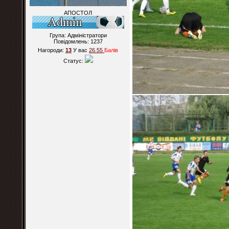
АПОСТОЛ
Група: Адміністратори
Повідомлень:
1237
Нагороди:
13
У вас
26.55
Балiв
Статус: