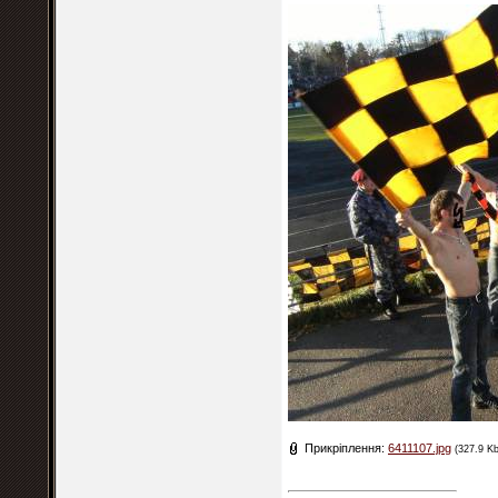
Прикріплення:
6411107.jpg
(327.9 Kb