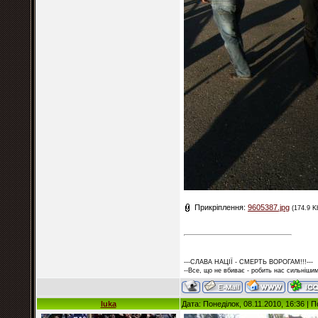
Прикріплення:
9605387.jpg
(174.9 K
---СЛАВА НАЦІЇ - СМЕРТЬ ВОРОГАМ!!!---
--Все, що не вбиває - робить нас сильнішим
luka
Дата: Понеділок, 08.11.2010, 16:36 |