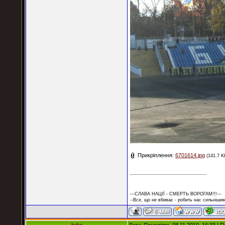
Прикріплення:
6701614.jpg
(141.7 K
---СЛАВА НАЦІЇ - СМЕРТЬ ВОРОГАМ!!!---
--Все, що не вбиває - робить нас сильнішим