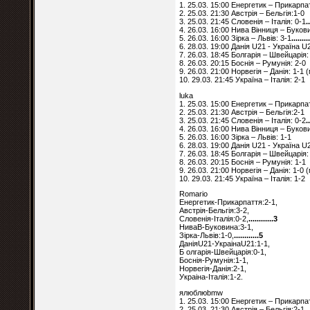
1. 25.03. 15:00 Енергетик – Прикарпа
2. 25.03. 21:30 Австрія – Бельгія:1-0
3. 25.03. 21:45 Словенія – Італія: 0-1
.
4. 26.03. 16:00 Нива Вінниця – Буков
5. 26.03. 16:00 Зірка – Львів: 3-1
........
6. 28.03. 19:00 Данія U21 - Україна U
7. 26.03. 18:45 Болгарія – Швейцарія:
8. 26.03. 20:15 Боснія – Румунія: 2-0
9. 26.03. 21:00 Норвегія – Данія: 1-1
10. 29.03. 21:45 Україна – Італія: 2-1
luka
1. 25.03. 15:00 Енергетик – Прикарпа
2. 25.03. 21:30 Австрія – Бельгія:2-1
3. 25.03. 21:45 Словенія – Італія: 0-2
.
4. 26.03. 16:00 Нива Вінниця – Буков
5. 26.03. 16:00 Зірка – Львів: 1-1
6. 28.03. 19:00 Данія U21 - Україна U
7. 26.03. 18:45 Болгарія – Швейцарія:
8. 26.03. 20:15 Боснія – Румунія: 1-1
9. 26.03. 21:00 Норвегія – Данія: 1-0
10. 29.03. 21:45 Україна – Італія: 1-2
Romario
Енергетик-Прикарпаття:2-1,
Австрія-Бельгія:3-2,
Словенія-Італія:0-2,
............3
НиваВ-Буковина:3-1,
Зірка-Львів:1-0,
............5
ДаніяU21-УкраінаU21:1-1,
Б олгарія-Швейцарія:0-1,
Боснія-Румунія:1-1,
Норвегія-Данія:2-1,
Украіна-Італія:1-2.
ялюблюbmw
1. 25.03. 15:00 Енергетик – Прикарпа
2. 25.03. 21:30 Австрія – Бельгія:2-1