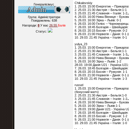
Chikalovskiy
Генералісімус
1. 25.03. 15:00 Енергетик – Прикарпа
2. 25.03. 21:30 Австрія – Бельгія:1-1
3. 25.03. 21:45 Словенія – Італія: 1-2
.
4. 26.03. 16:00 Нива Вінниця – Буков
Група: Адміністратори
5. 26.03. 16:00 Зірка – Львів: 0-1
Повідомлень:
638
6. 26.03. 16:00 Геліос – Чорноморець:
Нагороди:
8
У вас
26.55
Балiв
7. 26.03. 18:45 Болгарія – Швейцарія:
8. 26.03. 20:15 Боснія – Румунія: 0-2
Статус:
9. 26.03. 21:00 Норвегія – Данія: 0-1
10. 29.03. 21:45 Україна – Італія: 0-1
yulya_23
1. 25.03. 15:00 Енергетик – Прикарпа
2. 25.03. 21:30 Австрія – Бельгія:1-1
3. 25.03. 21:45 Словенія – Італія: 1-3
.
4. 26.03. 16:00 Нива Вінниця – Буков
5. 26.03. 16:00 Зірка – Львів: 1-2
28.03. 19:00 Данія U21 - Україна U21:
7. 26.03. 18:45 Болгарія – Швейцарія:
8. 26.03. 20:15 Боснія – Румунія: 1-1
9. 26.03. 21:00 Норвегія – Данія: 0-1
10. 29.03. 21:45 Україна – Італія: 1-3
russel
1. 25.03. 15:00 Енергетик – Прикарпа
(бонусний матч)
2. 25.03. 21:30 Австрія – Бельгія:1-0
3. 25.03. 21:45 Словенія – Італія: 1-2
.
4. 26.03. 16:00 Нива Вінниця – Буков
5. 26.03. 16:00 Зірка – Львів:1-1
6. 28.03. 19:00 Данія U21 - Україна U
7. 26.03. 18:45 Болгарія – Швейцарія:
8. 26.03. 20:15 Боснія – Румунія: 1-2
9. 26.03. 21:00 Норвегія – Данія: 0-1
10. 29.03. 21:45 Україна – Італія: 1-0