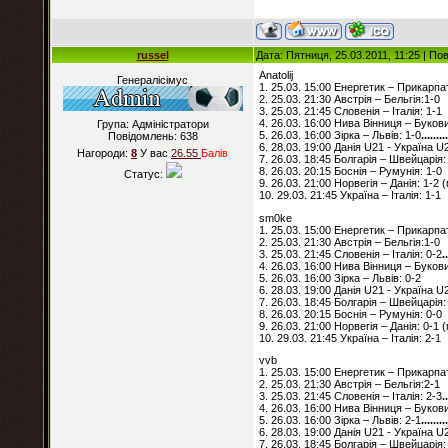
russel
Дата: Пятниця, 25.03.2011, 11:25 | П
Anatolij
Генералісімус
1. 25.03. 15:00 Енергетик – Прикарпа
2. 25.03. 21:30 Австрія – Бельгія:1-0
3. 25.03. 21:45 Словенія – Італія: 1-1
4. 26.03. 16:00 Нива Вінниця – Буков
Група: Адміністратори
5. 26.03. 16:00 Зірка – Львів: 1-0
........
Повідомлень:
638
6. 28.03. 19:00 Данія U21 - Україна U
Нагороди:
8
У вас
26.55
Балiв
7. 26.03. 18:45 Болгарія – Швейцарія:
8. 26.03. 20:15 Боснія – Румунія: 1-0
Статус:
9. 26.03. 21:00 Норвегія – Данія: 1-2
10. 29.03. 21:45 Україна – Італія: 1-1
sm0ke
1. 25.03. 15:00 Енергетик – Прикарпа
2. 25.03. 21:30 Австрія – Бельгія:1-0
3. 25.03. 21:45 Словенія – Італія: 0-2
.
4. 26.03. 16:00 Нива Вінниця – Буков
5. 26.03. 16:00 Зірка – Львів: 0-2
6. 28.03. 19:00 Данія U21 - Україна U
7. 26.03. 18:45 Болгарія – Швейцарія:
8. 26.03. 20:15 Боснія – Румунія: 0-0
9. 26.03. 21:00 Норвегія – Данія: 0-1
10. 29.03. 21:45 Україна – Італія: 2-1
vvb
1. 25.03. 15:00 Енергетик – Прикарп
2. 25.03. 21:30 Австрія – Бельгія:2-1
3. 25.03. 21:45 Словенія – Італія: 2-3
.
4. 26.03. 16:00 Нива Вінниця – Буков
5. 26.03. 16:00 Зірка – Львів: 2-1
........
6. 28.03. 19:00 Данія U21 - Україна U
7. 26.03. 18:45 Болгарія – Швейцарія: