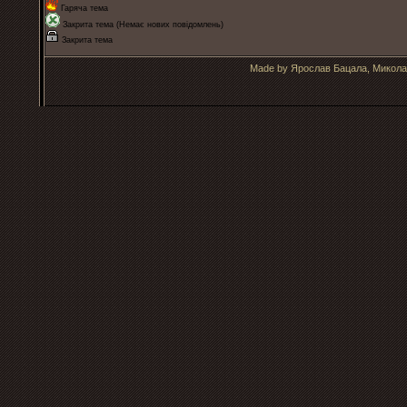
Гаряча тема
Закрита тема (Немає нових повідомлень)
Закрита тема
Made by Ярослав Бацала, Микола 